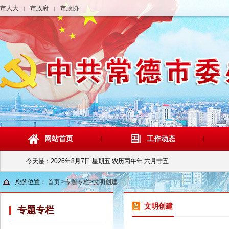
市人大
市政府
市政协
|
|
网站首页
工作动态
今天是：
2026年8月7日 星期五 农历丙午年 六月廿五
您的位置：
首页
>
专题专栏
>
文明创建
文明创建
专题专栏