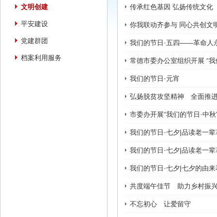
文明创建
传承红色基因 弘扬传统文化
平安建设
你我联动齐参与 同心共创文
党建群团
我们的节日·五四——革命人
档案利用服务
常德市委办公室组织开展 “我
我们的节日·元宵
弘扬脱贫攻坚精神 全面推进
市委办开展“我们的节日·中秋
我们的节日·七夕|品读老一
我们的节日·七夕|品读老一
我们的节日·七夕|七夕的由
共度端午佳节 助力乡村振
不忘初心 让爱留守