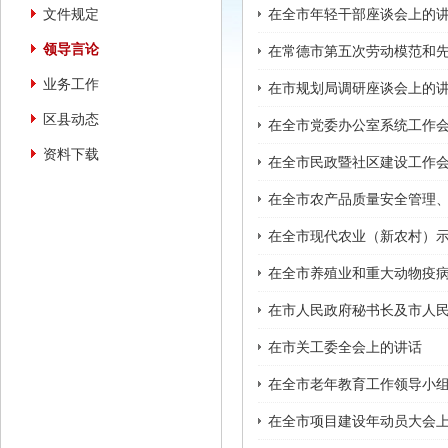
文件规定
在全市年轻干部座谈会上的
领导言论
在常德市第五次劳动模范和
业务工作
在市规划局调研座谈会上的
区县动态
在全市党委办公室系统工作
资料下载
在全市民政暨社区建设工作
在全市农产品质量安全管理
在全市现代农业（新农村）
在全市养殖业和重大动物疫
在市人民政府秘书长及市人
在市关工委全会上的讲话
在全市老年教育工作领导小
在全市项目建设年动员大会