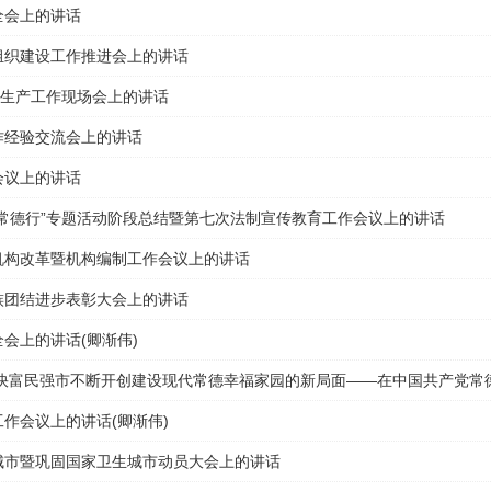
全会上的讲话
组织建设工作推进会上的讲话
业生产工作现场会上的讲话
作经验交流会上的讲话
会议上的讲话
正常德行”专题活动阶段总结暨第七次法制宣传教育工作会议上的讲话
机构改革暨机构编制工作会议上的讲话
族团结进步表彰大会上的讲话
会上的讲话(卿渐伟)
加快富民强市不断开创建设现代常德幸福家园的新局面——在中国共产党常
作会议上的讲话(卿渐伟)
城市暨巩固国家卫生城市动员大会上的讲话