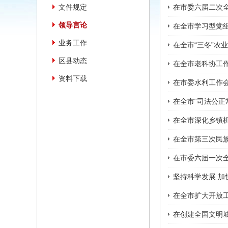
文件规定
在市委六届二次
领导言论
在全市学习型党
业务工作
在全市“三冬”农
区县动态
在全市老科协工
资料下载
在市委水利工作
在全市“司法公
在全市深化乡镇
在全市第三次民
在市委六届一次全
坚持科学发展 
在全市扩大开放工
在创建全国文明