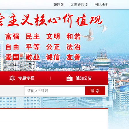
繁體版
无障碍阅读
网站地图
|
|
专题专栏
通知公告
搜 索